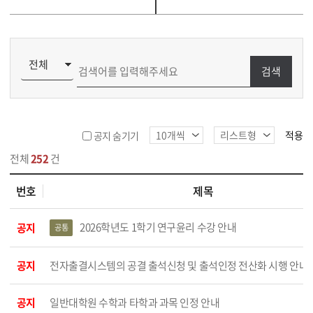
검색
적용
공지 숨기기
전체
252
건
번호
제목
목록
2026학년도 1학기 연구윤리 수강 안내
공지
공통
공지
전자출결시스템의 공결 출석신청 및 출석인정 전산화 시행 안내
공지
일반대학원 수학과 타학과 과목 인정 안내