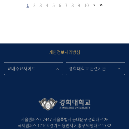
1
2
3
4
5
6
7
8
9
10
개인정보처리방침
서울캠퍼스 02447 서울특별시 동대문구 경희대로 26
국제캠퍼스 17104 경기도 용인시 기흥구 덕영대로 1732