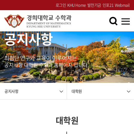
로그인
KHU Home
발전기금
인포21
Webmail
공지사항
최첨단 연구와 교육이 이루어지는
공지사항 대학원 수학과 홈페이지 입니다.
대학원
공지사항
대학원